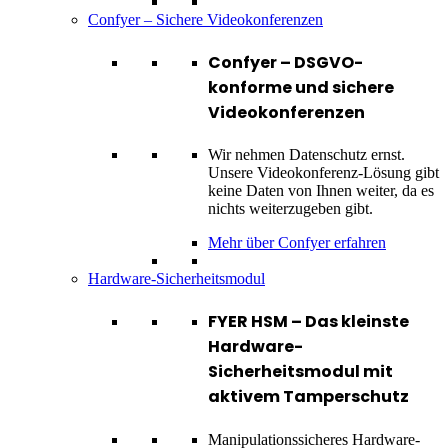
Confyer – Sichere Videokonferenzen
Confyer – DSGVO-
konforme und sichere
Videokonferenzen
Wir nehmen Datenschutz ernst.
Unsere Videokonferenz-Lösung gibt
keine Daten von Ihnen weiter, da es
nichts weiterzugeben gibt.
Mehr über Confyer erfahren
Hardware-Sicherheitsmodul
FYER HSM – Das kleinste
Hardware-
Sicherheitsmodul mit
aktivem Tamperschutz
Manipulationssicheres Hardware-