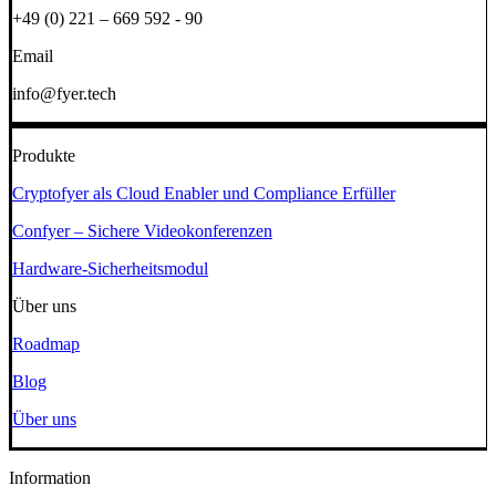
+49 (0) 221 – 669 592 - 90
Email
info@fyer.tech
Produkte
Cryptofyer als Cloud Enabler und Compliance Erfüller
Confyer – Sichere Videokonferenzen
Hardware-Sicherheitsmodul
Über uns
Roadmap
Blog
Über uns
Information