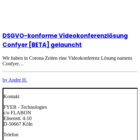
DSGVO-konforme Videokonferenzlösung
Confyer [BETA] gelauncht
Wir haben in Corona Zeiten eine Videokonferenz Lösung namens
Confyer…
by Andre H.
Kontakt
FYER - Technologies
c/o FLABON
Elisenstr. 4-10
D-50667 Köln
Telefon